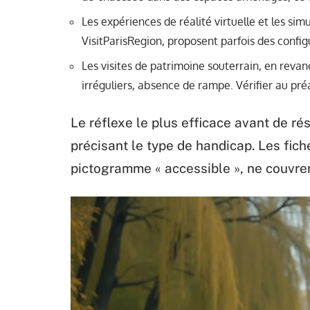
Les expériences de réalité virtuelle et les s
VisitParisRegion, proposent parfois des confi
Les visites de patrimoine souterrain, en revan
irréguliers, absence de rampe. Vérifier au préa
Le réflexe le plus efficace avant de rés
précisant le type de handicap. Les fic
pictogramme « accessible », ne couvren