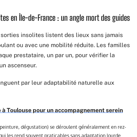
lites en Île-de-France : un angle mort des guides
sorties insolites listent des lieux sans jamais
roulant ou avec une mobilité réduite. Les familles
ue prestataire, un par un, pour vérifier la
’un ascenseur.
tinguent par leur adaptabilité naturelle aux
e à Toulouse pour un accompagnement serein
peinture, dégustation) se déroulent généralement en rez-
i les rend souvent praticables sans adaptation lourde.