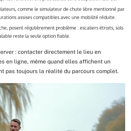
imulateurs, comme le simulateur de chute libre mentionné par
gurations assises compatibles avec une mobilité réduite.
che, posent régulièrement problème : escaliers étroits, sols
lable reste la seule option fiable.
erver : contacter directement le lieu en
hes en ligne, même quand elles affichent un
t pas toujours la réalité du parcours complet.