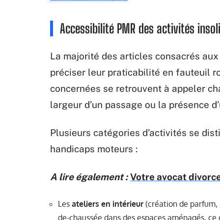
Accessibilité PMR des activités inso
La majorité des articles consacrés aux 
préciser leur praticabilité en fauteuil 
concernées se retrouvent à appeler chaq
largeur d’un passage ou la présence d
Plusieurs catégories d’activités se dis
handicaps moteurs :
A lire également :
Votre avocat divorc
Les
ateliers en intérieur
(création de parfum, 
de-chaussée dans des espaces aménagés, ce qu