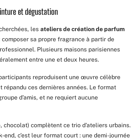
einture et dégustation
recherchées, les
ateliers de création de parfum
: composer sa propre fragrance à partir de
rofessionnel. Plusieurs maisons parisiennes
énéralement entre une et deux heures.
s participants reproduisent une œuvre célèbre
nt répandu ces dernières années. Le format
groupe d’amis, et ne requiert aucune
 chocolat) complètent ce trio d’ateliers urbains.
-end, c’est leur format court : une demi-journée