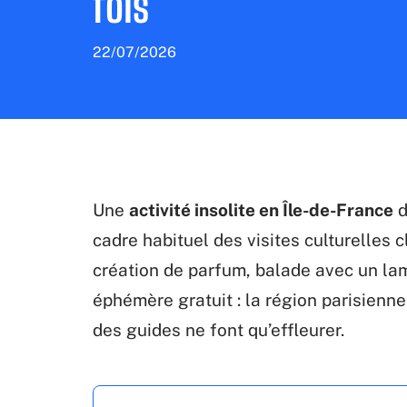
fois
22/07/2026
Une
activité insolite en Île-de-France
d
cadre habituel des visites culturelles c
création de parfum, balade avec un lam
éphémère gratuit : la région parisienne
des guides ne font qu’effleurer.