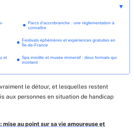
e-
Parcs d’accrobranche : une réglementation à
connaître
Festivals éphémères et expériences gratuites en
Île-de-France
u et
Spa insolite et musée immersif : deux formats qui
montent
 vraiment le détour, et lesquelles restent
ris aux personnes en situation de handicap
 mise au point sur sa vie amoureuse et