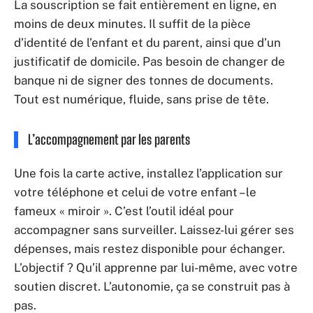
La souscription se fait entièrement en ligne, en
moins de deux minutes. Il suffit de la pièce
d’identité de l’enfant et du parent, ainsi que d’un
justificatif de domicile. Pas besoin de changer de
banque ni de signer des tonnes de documents.
Tout est numérique, fluide, sans prise de tête.
L’accompagnement par les parents
Une fois la carte active, installez l’application sur
votre téléphone et celui de votre enfant – le
fameux « miroir ». C’est l’outil idéal pour
accompagner sans surveiller. Laissez-lui gérer ses
dépenses, mais restez disponible pour échanger.
L’objectif ? Qu’il apprenne par lui-même, avec votre
soutien discret. L’autonomie, ça se construit pas à
pas.