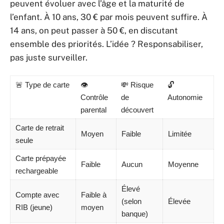
peuvent évoluer avec l’âge et la maturité de
l’enfant. À 10 ans, 30 € par mois peuvent suffire. À
14 ans, on peut passer à 50 €, en discutant
ensemble des priorités. L’idée ? Responsabiliser,
pas juste surveiller.
🚨 Type de carte
👁️
💸 Risque
🔓
Contrôle
de
Autonomie
parental
découvert
Carte de retrait
Moyen
Faible
Limitée
seule
Carte prépayée
Faible
Aucun
Moyenne
rechargeable
Élevé
Compte avec
Faible à
(selon
Élevée
RIB (jeune)
moyen
banque)