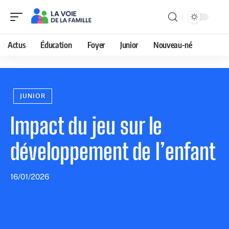
Actus
Éducation
Foyer
Junior
Nouveau-né
JUNIOR
Impact du jeu sur le
développement de l’enfant
16/01/2026