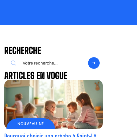
RECHERCHE
ARTICLES EN VOGUE
NOUVEAU-NÉ
Pourquoi choisir une crèche à Saint-Lô