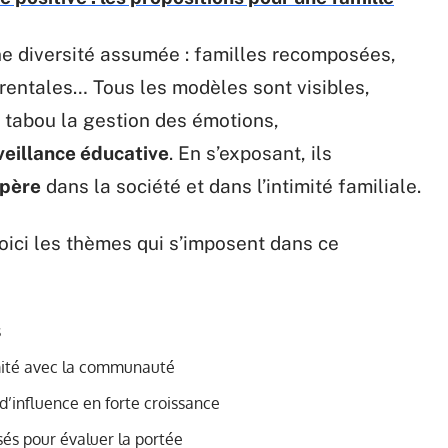
ne diversité assumée : familles recomposées,
ntales… Tous les modèles sont visibles,
 tabou la gestion des émotions,
veillance éducative
. En s’exposant, ils
père
dans la société et dans l’intimité familiale.
voici les thèmes qui s’imposent dans ce
s
imité avec la communauté
d’influence en forte croissance
isés pour évaluer la portée