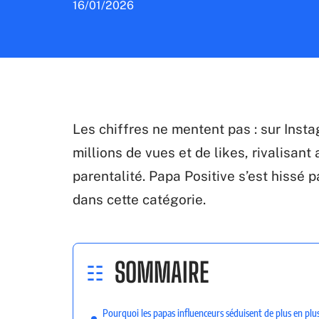
16/01/2026
Les chiffres ne mentent pas : sur Inst
millions de vues et de likes, rivalisan
parentalité. Papa Positive s’est hissé 
dans cette catégorie.
SOMMAIRE
Pourquoi les papas influenceurs séduisent de plus en plu