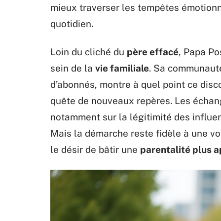
mieux traverser les tempêtes émotionne
quotidien.
Loin du cliché du
père effacé
, Papa Po
sein de la
vie familiale
. Sa communauté
d’abonnés, montre à quel point ce disc
quête de nouveaux repères. Les échang
notamment sur la légitimité des influe
Mais la démarche reste fidèle à une vo
le désir de bâtir une
parentalité plus 