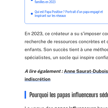
familles en 2023
Qui est Papa Positive ? Portrait d’un papa engagé et
inspirant sur les réseaux
En 2023, ce créateur a su s’imposer c
recherche de ressources concrètes et
enfants. Son succès tient à une méthode
spécialistes, un socle qui inspire confi
A lire également :
Anne Saurat-Dubois e
indiscrétion
Pourquoi les papas influenceurs sédu