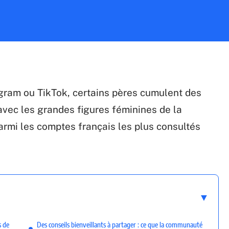
agram ou TikTok, certains pères cumulent des
t avec les grandes figures féminines de la
parmi les comptes français les plus consultés
s de
Des conseils bienveillants à partager : ce que la communauté