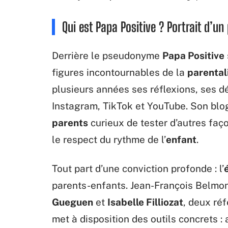
Qui est Papa Positive ? Portrait d’un
Derrière le pseudonyme
Papa Positive
figures incontournables de la
parental
plusieurs années ses réflexions, ses 
Instagram, TikTok et YouTube. Son blog
parents
curieux de tester d’autres faço
le respect du rythme de l’
enfant
.
Tout part d’une conviction profonde : l’
parents-enfants. Jean-François Belmon
Gueguen
et
Isabelle Filliozat
, deux ré
met à disposition des outils concrets : 