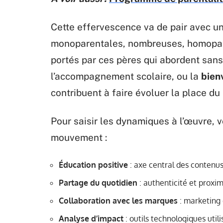
Cette effervescence va de pair avec u
monoparentales, nombreuses, homopare
portés par ces pères qui abordent sans
l’accompagnement scolaire, ou la
bien
contribuent à faire évoluer la place du
Pour saisir les dynamiques à l’œuvre, 
mouvement :
Éducation positive
: axe central des contenu
Partage du quotidien
: authenticité et prox
Collaboration avec les marques
: marketing 
Analyse d’impact
: outils technologiques util