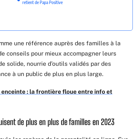
retient de Papa Positive
omme une référence auprès des familles à la
 de conseils pour mieux accompagner leurs
 solide, nourrie d’outils validés par des
ance à un public de plus en plus large.
nceinte : la frontière floue entre info et
isent de plus en plus de familles en 2023