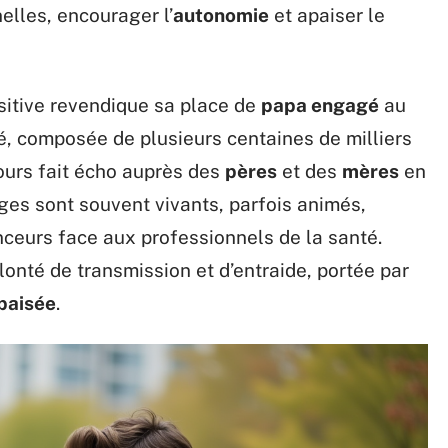
lles, encourager l’
autonomie
et apaiser le
sitive revendique sa place de
papa engagé
au
, composée de plusieurs centaines de milliers
ours fait écho auprès des
pères
et des
mères
en
es sont souvent vivants, parfois animés,
nceurs face aux professionnels de la santé.
lonté de transmission et d’entraide, portée par
apaisée
.