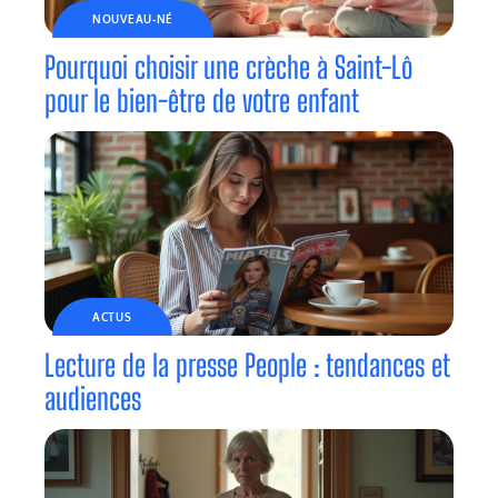
NOUVEAU-NÉ
Pourquoi choisir une crèche à Saint-Lô
pour le bien-être de votre enfant
ACTUS
Lecture de la presse People : tendances et
audiences