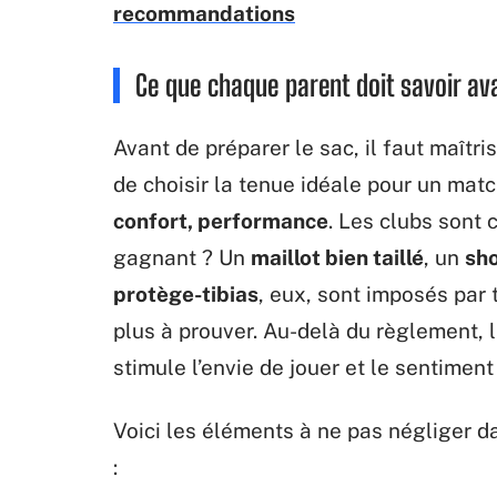
recommandations
Ce que chaque parent doit savoir av
Avant de préparer le sac, il faut maîtri
de choisir la tenue idéale pour un matc
confort, performance
. Les clubs sont c
gagnant ? Un
maillot bien taillé
, un
sho
protège-tibias
, eux, sont imposés par 
plus à prouver. Au-delà du règlement, 
stimule l’envie de jouer et le sentimen
Voici les éléments à ne pas négliger d
: