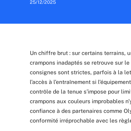
25/12/2025
Un chiffre brut : sur certains terrains,
crampons inadaptés se retrouve sur le 
consignes sont strictes, parfois à la le
l’accès à l’entraînement si l’équipement
contrôle de la tenue s’impose pour limit
crampons aux couleurs improbables n’y 
confiance à des partenaires comme Oly
conformité irréprochable avec les règl