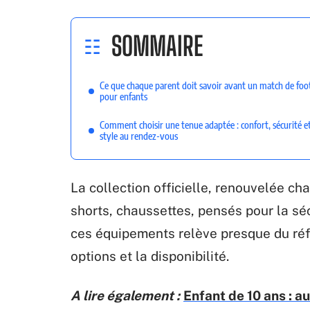
SOMMAIRE
Ce que chaque parent doit savoir avant un match de foot
pour enfants
Comment choisir une tenue adaptée : confort, sécurité e
style au rendez-vous
La collection officielle, renouvelée cha
shorts, chaussettes, pensés pour la séc
ces équipements relève presque du réfl
options et la disponibilité.
A lire également :
Enfant de 10 ans : au