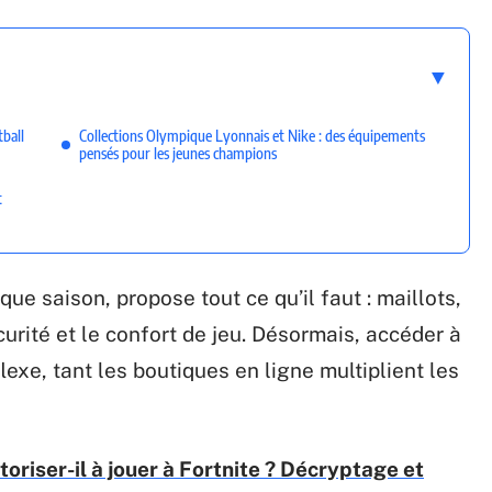
ball
Collections Olympique Lyonnais et Nike : des équipements
pensés pour les jeunes champions
t
que saison, propose tout ce qu’il faut : maillots,
urité et le confort de jeu. Désormais, accéder à
exe, tant les boutiques en ligne multiplient les
toriser-il à jouer à Fortnite ? Décryptage et