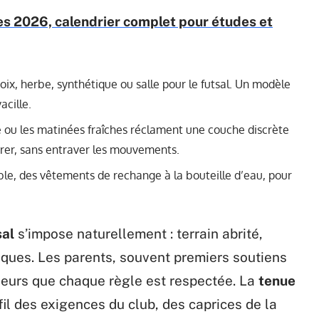
s 2026, calendrier complet pour études et
choix, herbe, synthétique ou salle pour le futsal. Un modèle
acille.
de ou les matinées fraîches réclament une couche discrète
pirer, sans entraver les mouvements.
able, des vêtements de rechange à la bouteille d’eau, pour
sal
s’impose naturellement : terrain abrité,
iques. Les parents, souvent premiers soutiens
îneurs que chaque règle est respectée. La
tenue
il des exigences du club, des caprices de la