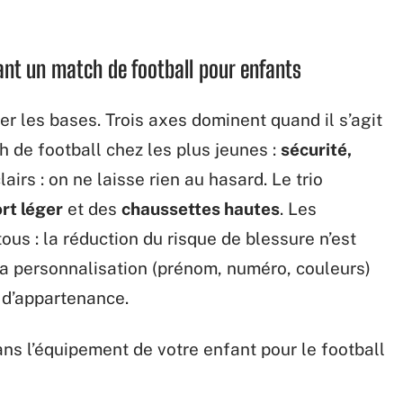
ant un match de football pour enfants
ser les bases. Trois axes dominent quand il s’agit
h de football chez les plus jeunes :
sécurité,
lairs : on ne laisse rien au hasard. Le trio
rt léger
et des
chaussettes hautes
. Les
tous : la réduction du risque de blessure n’est
la personnalisation (prénom, numéro, couleurs)
t d’appartenance.
ans l’équipement de votre enfant pour le football