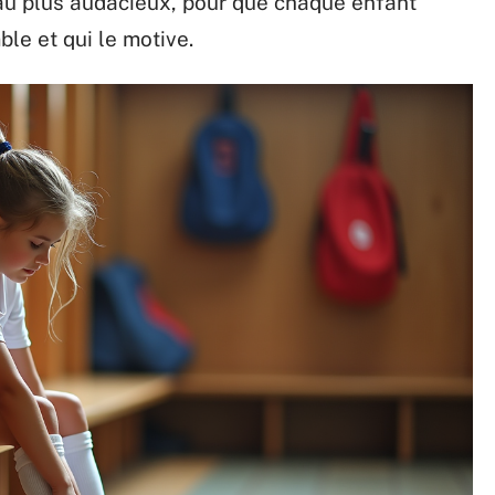
 au plus audacieux, pour que chaque enfant
ble et qui le motive.