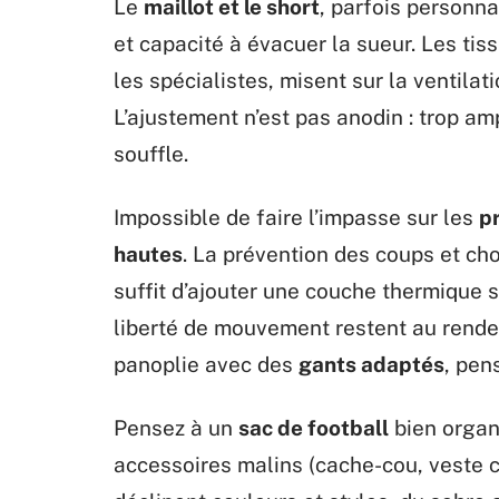
Le
maillot et le short
, parfois personn
et capacité à évacuer la sueur. Les tis
les spécialistes, misent sur la ventilati
L’ajustement n’est pas anodin : trop amp
souffle.
Impossible de faire l’impasse sur les
p
hautes
. La prévention des coups et cho
suffit d’ajouter une couche thermique s
liberté de mouvement restent au rende
panoplie avec des
gants adaptés
, pen
Pensez à un
sac de football
bien organi
accessoires malins (cache-cou, veste c