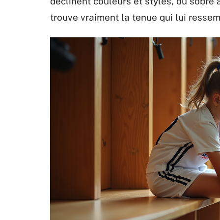
déclinent couleurs et styles, du sobre
trouve vraiment la tenue qui lui ressem