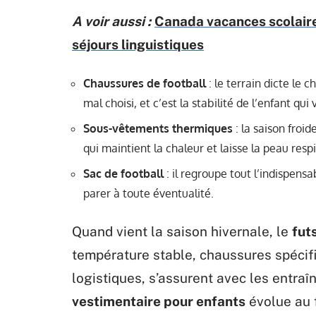
A voir aussi :
Canada vacances scolaire
séjours linguistiques
Chaussures de football
: le terrain dicte le 
mal choisi, et c’est la stabilité de l’enfant qui v
Sous-vêtements thermiques
: la saison froi
qui maintient la chaleur et laisse la peau res
Sac de football
: il regroupe tout l’indispens
parer à toute éventualité.
Quand vient la saison hivernale, le
fut
température stable, chaussures spécif
logistiques, s’assurent avec les entra
vestimentaire pour enfants
évolue au f