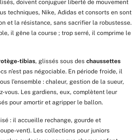
alisés, doivent conjuguer liberté de mouvement
sus techniques, Nike, Adidas et consorts en sont
on et la résistance, sans sacrifier la robustesse.
le, il gêne la course ; trop serré, il comprime le
rotège-tibias
, glissés sous des
chaussettes
cs n’est pas négociable. En période froide, il
ous l’ensemble : chaleur, gestion de la sueur,
z-vous. Les gardiens, eux, complètent leur
sés pour amortir et agripper le ballon.
sé : il accueille rechange, gourde et
oupe-vent). Les collections pour juniors