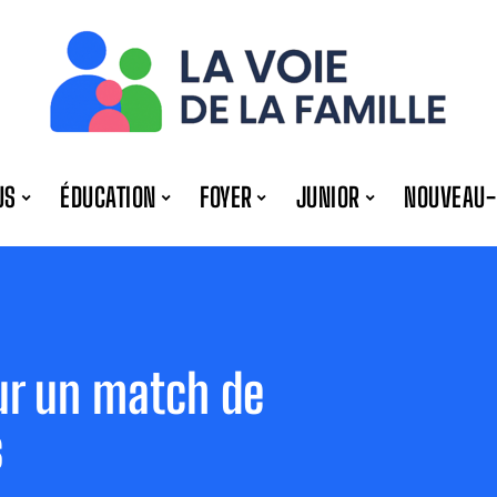
US
ÉDUCATION
FOYER
JUNIOR
NOUVEAU-
ur un match de
s