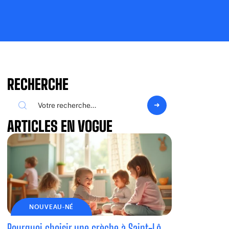
RECHERCHE
ARTICLES EN VOGUE
NOUVEAU-NÉ
Pourquoi choisir une crèche à Saint-Lô