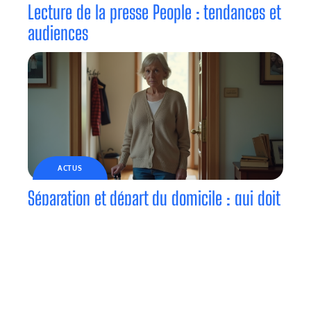
Lecture de la presse People : tendances et
audiences
ACTUS
Séparation et départ du domicile : qui doit
partir ?