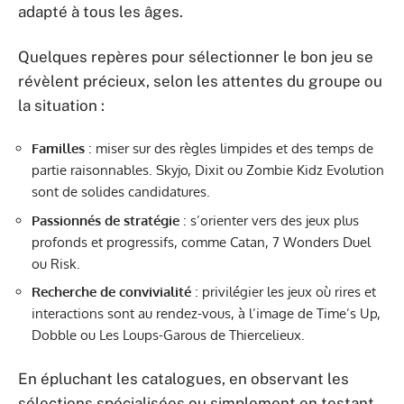
adapté à tous les âges.
Quelques repères pour sélectionner le bon jeu se
révèlent précieux, selon les attentes du groupe ou
la situation :
Familles
: miser sur des règles limpides et des temps de
partie raisonnables. Skyjo, Dixit ou Zombie Kidz Evolution
sont de solides candidatures.
Passionnés de stratégie
: s’orienter vers des jeux plus
profonds et progressifs, comme Catan, 7 Wonders Duel
ou Risk.
Recherche de convivialité
: privilégier les jeux où rires et
interactions sont au rendez-vous, à l’image de Time’s Up,
Dobble ou Les Loups-Garous de Thiercelieux.
En épluchant les catalogues, en observant les
sélections spécialisées ou simplement en testant