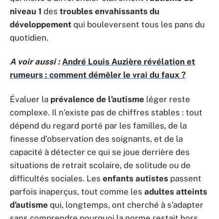
niveau 1
des
troubles envahissants du
développement
qui bouleversent tous les pans du
quotidien.
A voir aussi :
André Louis Auzière révélation et
rumeurs : comment démêler le vrai du faux ?
Évaluer la
prévalence de l’autisme
léger reste
complexe. Il n’existe pas de chiffres stables : tout
dépend du regard porté par les familles, de la
finesse d’observation des soignants, et de la
capacité à détecter ce qui se joue derrière des
situations de retrait scolaire, de solitude ou de
difficultés sociales. Les
enfants autistes
passent
parfois inaperçus, tout comme les
adultes atteints
d’autisme
qui, longtemps, ont cherché à s’adapter
sans comprendre pourquoi la norme restait hors