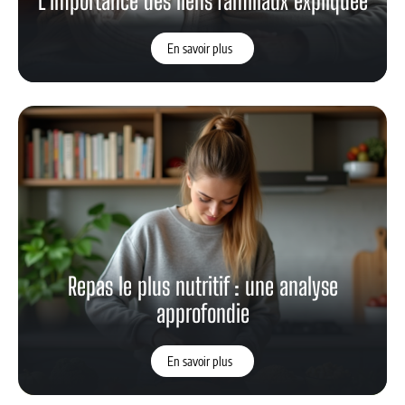
L’importance des liens familiaux expliquée
En savoir plus
Repas le plus nutritif : une analyse
approfondie
En savoir plus