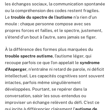
les échanges sociaux, la communication spontanée
ou la compréhension des codes restent fragiles.
Le
trouble du spectre de l’autisme
n’a rien d’un
moule : chaque personne compose avec ses
propres forces et failles, et le spectre, justement,
s’étend d’un bout à l’autre, sans jamais se figer.
À la différence des formes plus marquées du
trouble spectre autisme
, l’autisme léger, qui
recoupe parfois ce que l’on appelait le
syndrome
d’Asperger
, n’entraîne ni retard de parole, ni déficit
intellectuel. Les capacités cognitives sont souvent
intactes, parfois même singulièrement
développées. Pourtant, se repérer dans la
conversation, saisir les sous-entendus ou
improviser un échange relèvent du défi. C’est ce
qui incite à différencier clairement l’
autisme de