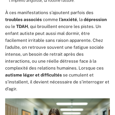
l’imprévu angoisse, la routine rassure.
À ces manifestations s’ajoutent parfois des
troubles associés
comme
l’anxiété
, la
dépression
ou le
TDAH
, qui brouillent encore les pistes. Un
enfant autiste peut aussi mal dormir, être
facilement irritable sans raison apparente. Chez
l’adulte, on retrouve souvent une fatigue sociale
intense, un besoin de retrait après des
interactions, ou une réelle détresse face à la
complexité des relations humaines. Lorsque ces
autisme léger et difficultés
se cumulent et
s’installent, il devient nécessaire de s’interroger et
d’agir.