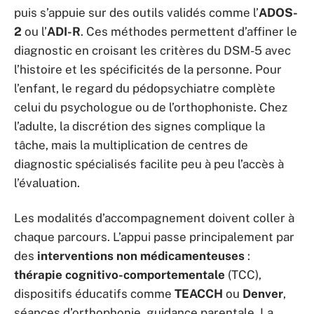
puis s’appuie sur des outils validés comme l’
ADOS-
2
ou l’
ADI-R
. Ces méthodes permettent d’affiner le
diagnostic en croisant les critères du DSM-5 avec
l’histoire et les spécificités de la personne. Pour
l’enfant, le regard du pédopsychiatre complète
celui du psychologue ou de l’orthophoniste. Chez
l’adulte, la discrétion des signes complique la
tâche, mais la multiplication de centres de
diagnostic spécialisés facilite peu à peu l’accès à
l’évaluation.
Les modalités d’accompagnement doivent coller à
chaque parcours. L’appui passe principalement par
des
interventions non médicamenteuses
:
thérapie cognitivo-comportementale
(TCC),
dispositifs éducatifs comme
TEACCH
ou
Denver
,
séances d’orthophonie, guidance parentale. La